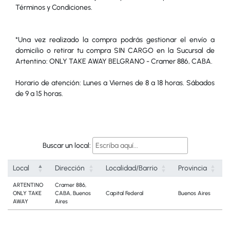
Términos y Condiciones.
*Una vez realizado la compra podrás gestionar el envío a
domicilio o retirar tu compra SIN CARGO en la Sucursal de
Artentino: ONLY TAKE AWAY BELGRANO - Cramer 886, CABA.
Horario de atención: Lunes a Viernes de 8 a 18 horas. Sábados
de 9 a 15 horas.
Buscar un local:
Local
Dirección
Localidad/Barrio
Provincia
ARTENTINO
Cramer 886,
ONLY TAKE
CABA, Buenos
Capital Federal
Buenos Aires
AWAY
Aires