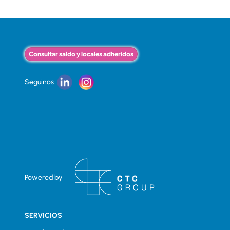
Consultar saldo y locales adheridos
Seguinos
Powered by
SERVICIOS