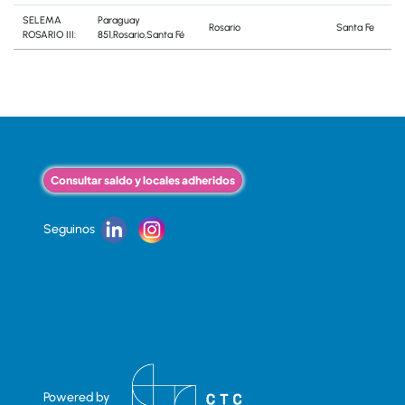
SELEMA
Paraguay
Rosario
Santa Fe
ROSARIO III:
851,Rosario,Santa Fé
Consultar saldo y locales adheridos
Seguinos
Powered by