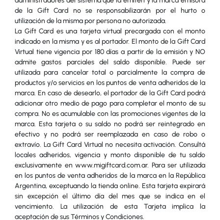
administradores del sistema que la emiten y la marca emisora
de la Gift Card no se responsabilizarán por el hurto o
utilización de la misma por persona no autorizada.
La Gift Card es una tarjeta virtual precargada con el monto
indicado en la misma y es al portador. El monto de la Gift Card
Virtual tiene vigencia por 180 días a partir de la emisión y NO
admite gastos parciales del saldo disponible. Puede ser
utilizada para cancelar total o parcialmente la compra de
productos y/o servicios en los puntos de venta adheridos de la
marca. En caso de desearlo, el portador de la Gift Card podrá
adicionar otro medio de pago para completar el monto de su
compra. No es acumulable con las promociones vigentes de la
marca. Esta tarjeta o su saldo no podrá ser reintegrado en
efectivo y no podrá ser reemplazada en caso de robo o
extravío. La Gift Card Virtual no necesita activación. Consultá
locales adheridos, vigencia y monto disponible de tu saldo
exclusivamente en www.migiftcard.com.ar. Para ser utilizada
en los puntos de venta adheridos de la marca en la República
Argentina, exceptuando la tienda online. Esta tarjeta expirará
sin excepción el último día del mes que se indica en el
vencimiento. La utilización de esta Tarjeta implica la
aceptación de sus Términos y Condiciones.