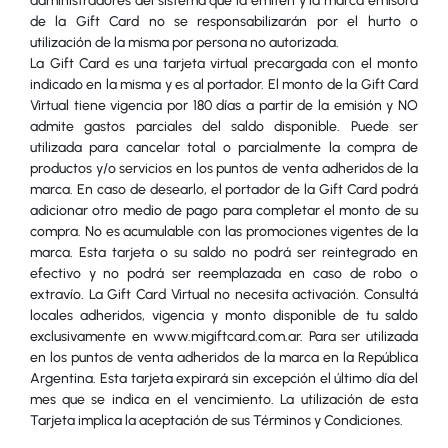
administradores del sistema que la emiten y la marca emisora
de la Gift Card no se responsabilizarán por el hurto o
utilización de la misma por persona no autorizada.
La Gift Card es una tarjeta virtual precargada con el monto
indicado en la misma y es al portador. El monto de la Gift Card
Virtual tiene vigencia por 180 días a partir de la emisión y NO
admite gastos parciales del saldo disponible. Puede ser
utilizada para cancelar total o parcialmente la compra de
productos y/o servicios en los puntos de venta adheridos de la
marca. En caso de desearlo, el portador de la Gift Card podrá
adicionar otro medio de pago para completar el monto de su
compra. No es acumulable con las promociones vigentes de la
marca. Esta tarjeta o su saldo no podrá ser reintegrado en
efectivo y no podrá ser reemplazada en caso de robo o
extravío. La Gift Card Virtual no necesita activación. Consultá
locales adheridos, vigencia y monto disponible de tu saldo
exclusivamente en www.migiftcard.com.ar. Para ser utilizada
en los puntos de venta adheridos de la marca en la República
Argentina. Esta tarjeta expirará sin excepción el último día del
mes que se indica en el vencimiento. La utilización de esta
Tarjeta implica la aceptación de sus Términos y Condiciones.