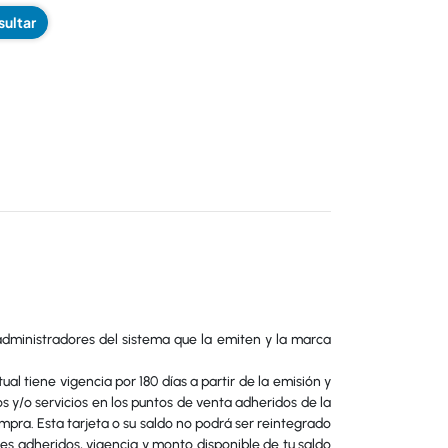
ultar
 administradores del sistema que la emiten y la marca
al tiene vigencia por 180 días a partir de la emisión y
s y/o servicios en los puntos de venta adheridos de la
pra. Esta tarjeta o su saldo no podrá ser reintegrado
les adheridos, vigencia y monto disponible de tu saldo