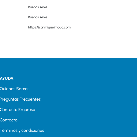
Buenos Aires
Buenos Aires
https://sanmiguelmoda.com
AYUDA
Quienes Somos
Preguntas Frecuentes
Contacto Empresa
Contacto
Términos y condiciones