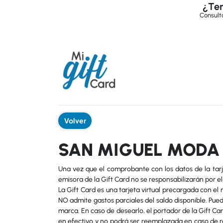
¿Ten
Consultá
Volver
SAN MIGUEL MODA
Una vez que el comprobante con los datos de la tarje
emisora de la Gift Card no se responsabilizarán por el
La Gift Card es una tarjeta virtual precargada con el 
NO admite gastos parciales del saldo disponible. Pued
marca. En caso de desearlo, el portador de la Gift C
en efectivo y no podrá ser reemplazada en caso de rob