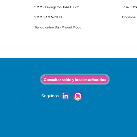
SMM- Kevingston José C Paz
Jose C Pa
SMM SAN MIGUEL:
Charlone 
Tienda online San Miguel Moda
.
Consultar saldo y locales adheridos
Seguinos