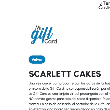
¿Ten
Consultá
Volver
SCARLETT CAKES
Una vez que el comprobante con los datos de la tarje
emisora de la Gift Card no se responsabilizarán por el
La Gift Card es una tarjeta virtual precargada con el 
NO admite gastos parciales del saldo disponible. Pued
marca. En caso de desearlo, el portador de la Gift C
en efectivo y no podrá ser reemplazada en caso de rob