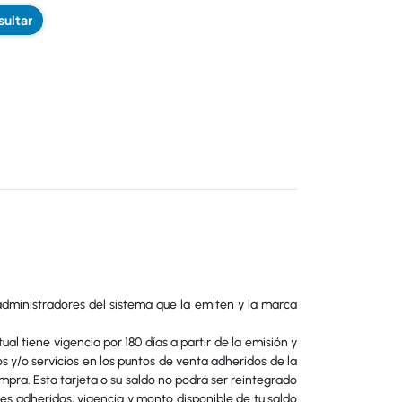
ultar
 administradores del sistema que la emiten y la marca
al tiene vigencia por 180 días a partir de la emisión y
s y/o servicios en los puntos de venta adheridos de la
pra. Esta tarjeta o su saldo no podrá ser reintegrado
les adheridos, vigencia y monto disponible de tu saldo