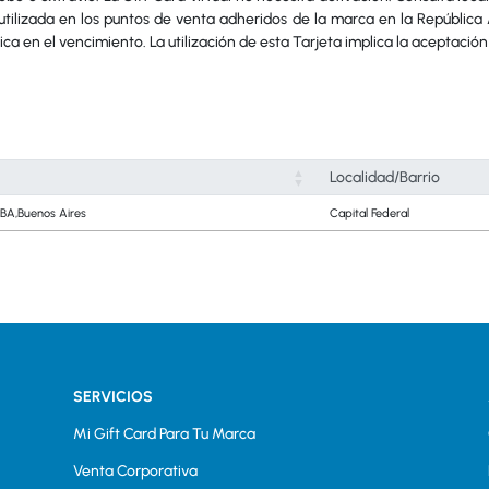
tilizada en los puntos de venta adheridos de la marca en la República A
dica en el vencimiento. La utilización de esta Tarjeta implica la aceptació
Localidad/Barrio
BA,Buenos Aires
Capital Federal
SERVICIOS
Mi Gift Card Para Tu Marca
Venta Corporativa