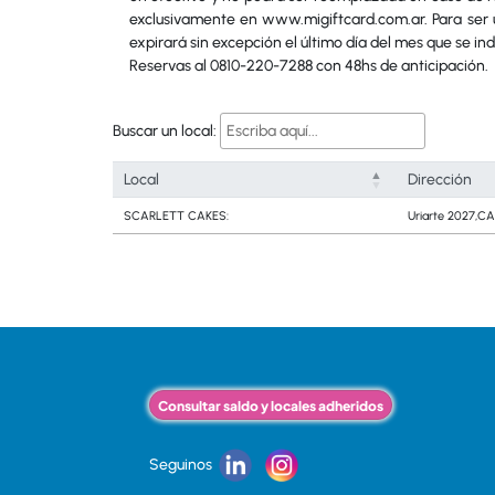
exclusivamente en www.migiftcard.com.ar. Para ser u
expirará sin excepción el último día del mes que se in
Reservas al 0810-220-7288 con 48hs de anticipación.
Buscar un local:
Local
Dirección
SCARLETT CAKES:
Uriarte 2027,CA
Consultar saldo y locales adheridos
Seguinos