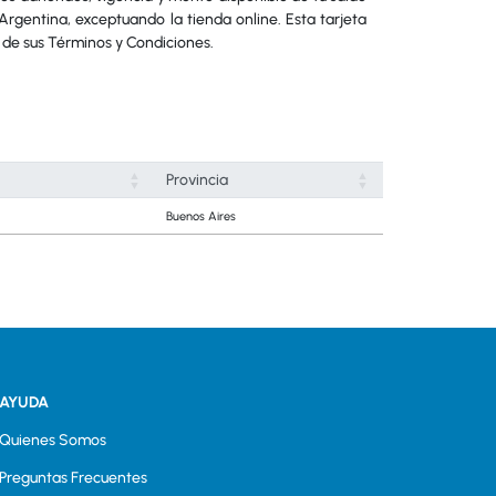
rgentina, exceptuando la tienda online. Esta tarjeta
n de sus Términos y Condiciones.
Provincia
Buenos Aires
AYUDA
Quienes Somos
Preguntas Frecuentes